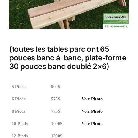
(toutes les tables parc ont 65
pouces banc à
banc, plate-forme
30 pouces banc doublé 2×6)
5 Pieds
500$
6 Pieds
575$
Voir Photo
8 Pieds
775$
Voir Photo
10 Pieds
1000$
Voir Photo
12 Pieds
1300$