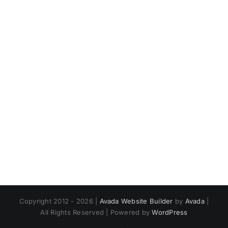
Copyright 2012 - 2026 |
Avada Website Builder
by
Avada
|
All Rights Reserved | Powered by
WordPress