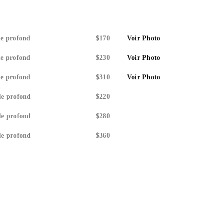
de profond
$170
Voir Photo
de profond
$230
Voir Photo
de profond
$310
Voir Photo
de profond
$220
de profond
$280
de profond
$360