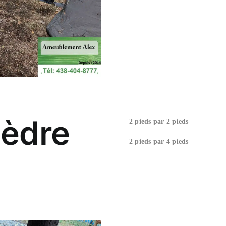
cèdre
2 pieds par 2 pieds
2 pieds par 4 pieds