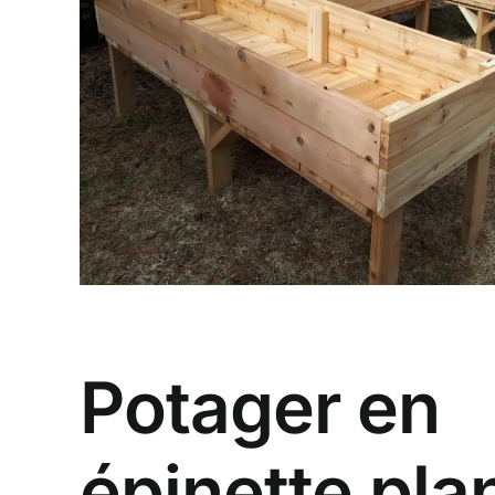
Potager en
épinette pl