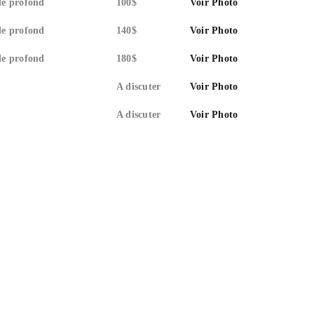
de profond
100$
Voir Photo
de profond
140$
Voir Photo
de profond
180$
Voir Photo
A discuter
Voir Photo
A discuter
Voir Photo