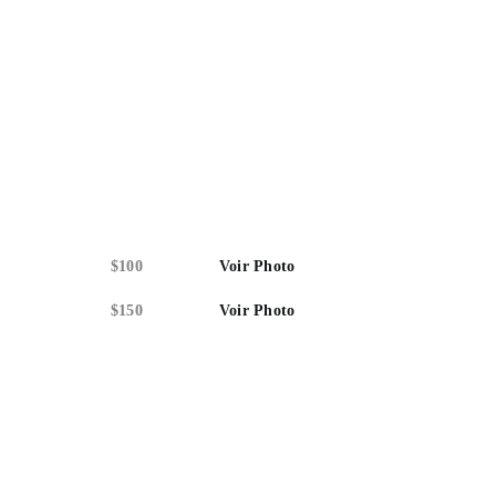
$100
Voir Photo
$150
Voir Photo