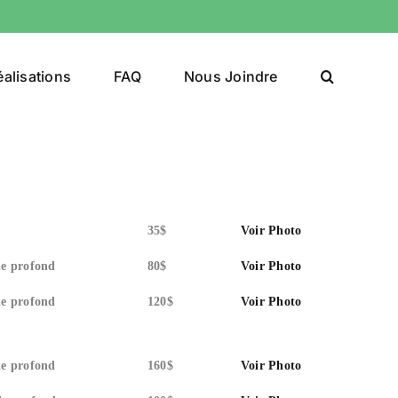
alisations
FAQ
Nous Joindre
35$
Voir Photo
de profond
80$
Voir Photo
de profond
120$
Voir Photo
de profond
160$
Voir Photo